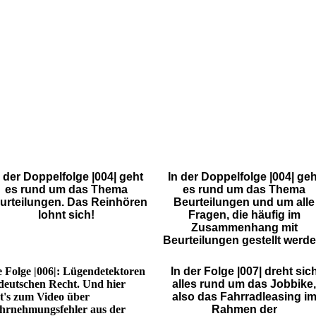
n der Doppelfolge |004| geht
In der Doppelfolge |004| geh
es rund um das Thema
es rund um das Thema
urteilungen. Das Reinhören
Beurteilungen und um alle
lohnt sich!
Fragen, die häufig im
Zusammenhang mit
Beurteilungen gestellt werde
e Folge |006|: Lügendetektoren
In der Folge |007| dreht sic
deutschen Recht. Und hier
alles rund um das Jobbike,
t's zum Video über
also das Fahrradleasing i
rnehmungsfehler aus der
Rahmen der