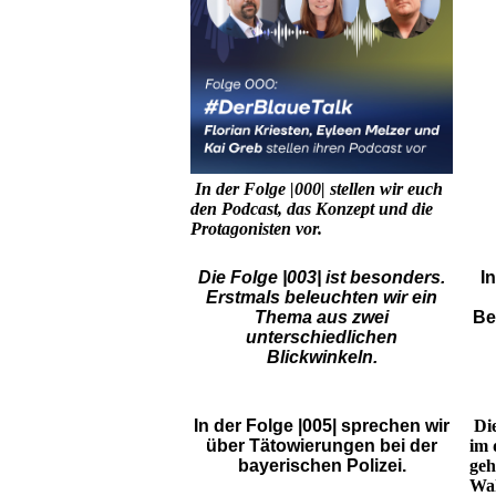
In der Folge |000| stellen wir euch
den Podcast, das Konzept und die
Protagonisten vor.
Die Folge |003| ist besonders.
I
Erstmals beleuchten wir ein
Thema aus zwei
Be
unterschiedlichen
Blickwinkeln.
In der Folge |005| sprechen wir
Di
über Tätowierungen bei der
im 
bayerischen Polizei.
geh
Wah