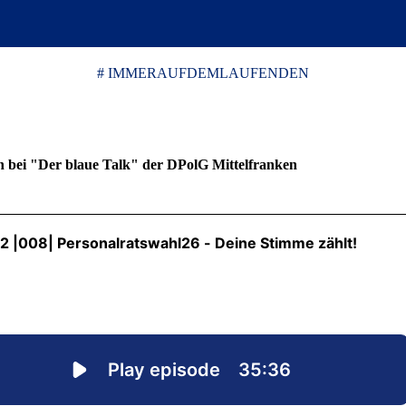
# IMMERAUFDEMLAUFENDEN
 bei "Der blaue Talk" der DPolG Mittelfranken