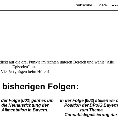
lickt auf die drei Punkte im rechten unteren Bereich und wählt "Alle
Episoden" aus.
Viel Vergnügen beim Hören!
 bisherigen Folgen:
n der Folge |001| geht es um
In der Folge |002| stellen wir 
die Neuausrichtung der
Position der DPolG Bayern
Alimentation in Bayern.
zum Thema
Cannabislegalisierung dar.