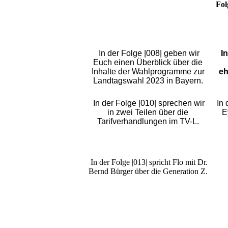
Fol
In der Folge |008| geben wir
I
Euch einen Überblick über die
Inhalte der Wahlprogramme zur
eh
Landtagswahl 2023 in Bayern.
In der Folge |010| sprechen wir
In 
in zwei Teilen über die
E
Tarifverhandlungen im TV-L.
In der Folge |013| spricht Flo mit Dr.
Bernd Bürger über die Generation Z.