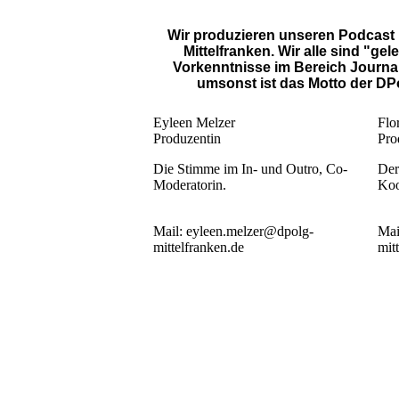
Wir produzieren unseren Podcast 
Mittelfranken. Wir alle sind "ge
Vorkenntnisse im Bereich Journa
umsonst ist das Motto der DPo
Eyleen Melzer
Flo
Produzentin
Pro
Die Stimme im In- und Outro, Co-
Der
Moderatorin.
Koo
Mail: eyleen.melzer@dpolg-
Mai
mittelfranken.de
mit