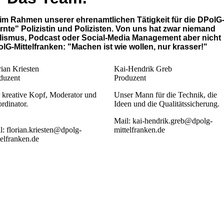
im Rahmen unserer ehrenamtlichen Tätigkeit für die DPolG
lernte" Polizistin und Polizisten. Von uns hat zwar niemand
lismus, Podcast oder Social-Media Management aber nicht
lG-Mittelfranken: "Machen ist wie wollen, nur krasser!"
rian Kriesten
Kai-Hendrik Greb
duzent
Produzent
 kreative Kopf, Moderator und
Unser Mann für die Technik, die
rdinator.
Ideen und die Qualitätssicherung.
Mail: kai-hendrik.greb@dpolg-
l: florian.kriesten@dpolg-
mittelfranken.de
telfranken.de