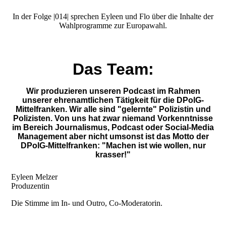
In der Folge |014| sprechen Eyleen und Flo über die Inhalte der
Wahlprogramme zur Europawahl.
Das Team:
Wir produzieren unseren Podcast im Rahmen
unserer ehrenamtlichen Tätigkeit für die DPolG-
Mittelfranken. Wir alle sind "gelernte" Polizistin und
Polizisten. Von uns hat zwar niemand Vorkenntnisse
im Bereich Journalismus, Podcast oder Social-Media
Management aber nicht umsonst ist das Motto der
DPolG-Mittelfranken: "Machen ist wie wollen, nur
krasser!"
Eyleen Melzer
Produzentin
Die Stimme im In- und Outro, Co-Moderatorin.