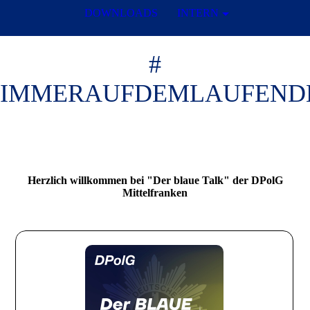
DOWNLOADS
INTERN
#
IMMERAUFDEMLAUFEND
Herzlich willkommen bei "Der blaue Talk" der DPolG
Mittelfranken