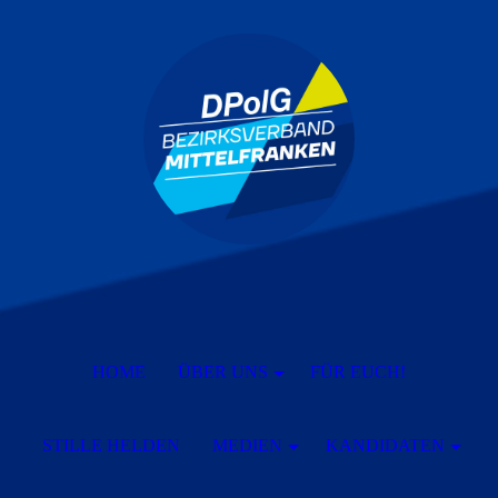
HOME
ÜBER UNS
FÜR EUCH!
STILLE HELDEN
MEDIEN
KANDIDATEN