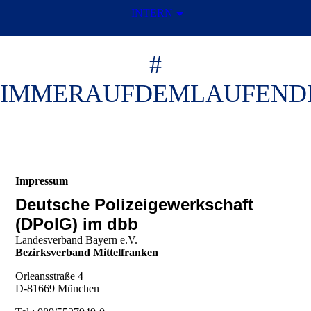
INTERN
#
IMMERAUFDEMLAUFEND
Impressum
Deutsche Polizeigewerkschaft
(DPolG) im dbb
Landesverband Bayern e.V.
Bezirksverband Mittelfranken
Orleansstraße 4
D-81669 München