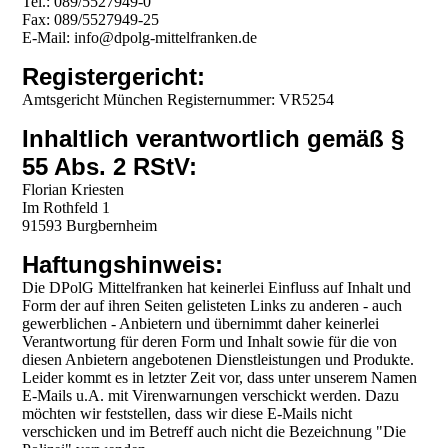
Tel.: 089/5527949-0
Fax: 089/5527949-25
E-Mail: info@dpolg-mittelfranken.de
Registergericht:
Amtsgericht München Registernummer: VR5254
Inhaltlich verantwortlich gemäß §
55 Abs. 2 RStV:
Florian Kriesten
Im Rothfeld 1
91593 Burgbernheim
Haftungshinweis:
Die DPolG Mittelfranken hat keinerlei Einfluss auf Inhalt und
Form der auf ihren Seiten gelisteten Links zu anderen - auch
gewerblichen - Anbietern und übernimmt daher keinerlei
Verantwortung für deren Form und Inhalt sowie für die von
diesen Anbietern angebotenen Dienstleistungen und Produkte.
Leider kommt es in letzter Zeit vor, dass unter unserem Namen
E-Mails u.A. mit Virenwarnungen verschickt werden. Dazu
möchten wir feststellen, dass wir diese E-Mails nicht
verschicken und im Betreff auch nicht die Bezeichnung "Die