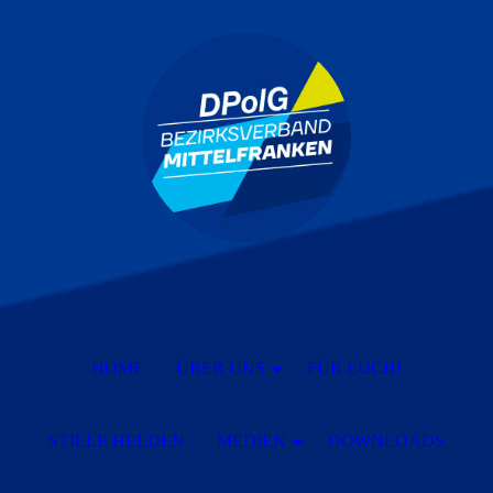
HOME
ÜBER UNS
FÜR EUCH!
STILLE HELDEN
MEDIEN
DOWNLOADS